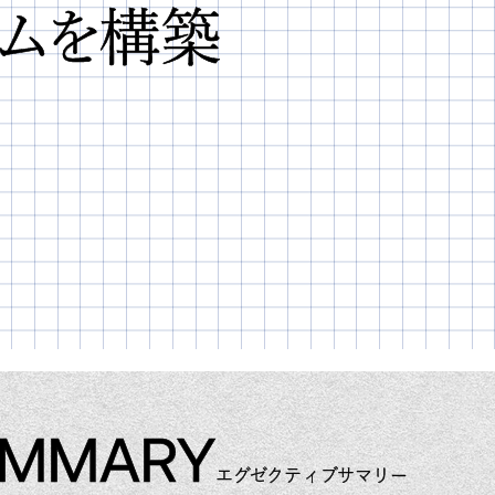
ムを構築
UMMARY
エグゼクティブサマリー