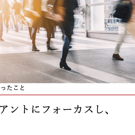
行ったこと
アントにフォーカスし、