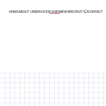
HOME
ABOUT US
SERVICES
CASES
NEWS
RECRUIT
CONTACT