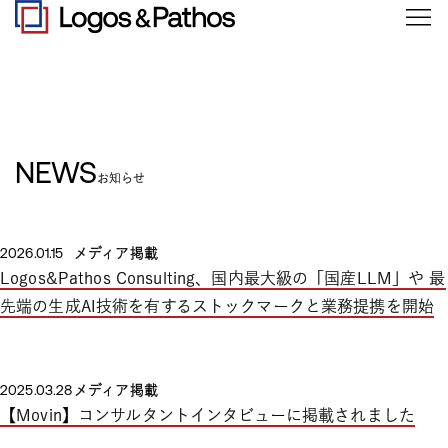
NEWS
お知らせ
2026.01.15
メディア掲載
Logos&Pathos Consulting、国内最大級の「国産LLM」や 最
先端の生成AI技術を有するストックマークと業務提携を開始
2025.03.28
メディア掲載
【Movin】コンサルタントインタビューに掲載されました