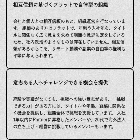
相互信頼に基づくフラットで自律型の組織
会社と個人との相互信頼のもと、組織運営を行なっていま
す。
組織のあり方はフラットで、年齢や入社年次、タイト
ルに関係なく広く意見を求めて組織の意思決定をしている
ため、社内政治のようなものは存在していません。
相互信
頼があるからこそ、リモート勤務や副業の自由等の権利も
平等に与えられます。
意志ある人へチャレンジできる機会を提供
経験や実績がなくても、挑戦への強い意志があり、
「挑戦
できる力」がある方には、タイトルや年齢、
経験に関係な
く機会を提供し、組織全体で挑戦を支援しています。
入社
1年以内にPartnerに昇格したメンバーや、
20代で海外法人
の立ち上げ・経営に挑戦しているメンバーもいます。