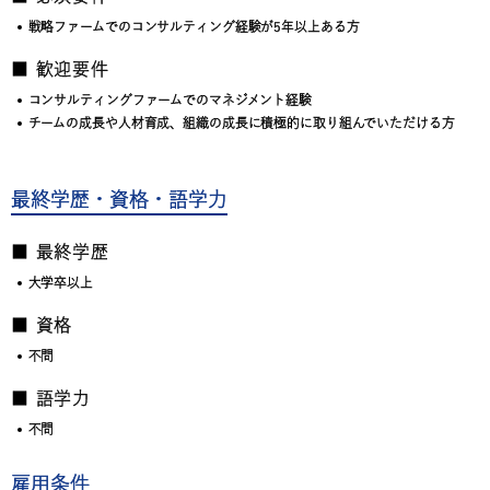
戦略ファームでのコンサルティング経験が5年以上ある方
■ 歓迎要件
コンサルティングファームでのマネジメント経験
チームの成長や人材育成、組織の成長に積極的に取り組んでいただける方
最終学歴・資格・語学力
■ 最終学歴
大学卒以上
■ 資格
不問
■ 語学力
不問
雇用条件