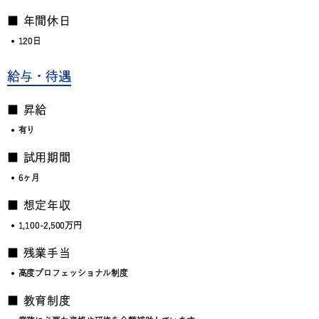
■ 年間休日
120日
給与・待遇
■ 昇給
有り
■ 試用期間
6ヶ月
■ 想定年収
1,100-2,500万円
■ 残業手当
高度プロフェッショナル制度
■ 教育制度