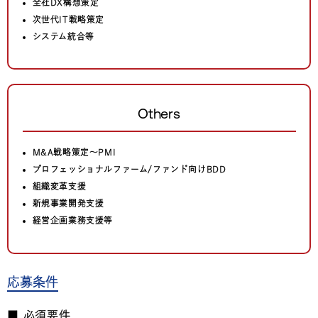
全社DX構想策定
次世代IT戦略策定
システム統合等
Others
M&A戦略策定〜PMI
プロフェッショナルファーム/ファンド向けBDD
組織変革支援
新規事業開発支援
経営企画業務支援等
応募条件
■ 必須要件