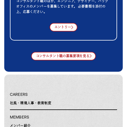
コンサルタント職のほか、エンジニア、デザイナー、バック
オフィスのメンバーを募集しています。 必要書類を添付の
上、応募ください。
エントリー
コンサルタント職の募集要項を見る
CAREERS
社風・環境
人事・教育制度
MEMBERS
メンバー紹介