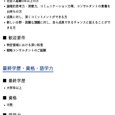
社会人経験3年以上の方
論理的思考力・洞察力、コミュニケーション力等、コンサルタントの素養を
お持ちの方
成果に対し、深くコミットメントができる方
新しい分野・困難な課題に対し、自ら成長できるチャンスと捉えることがで
きる方
■ 歓迎要件
特定領域における深い知見
戦略コンサルタントのご経験
最終学歴・資格・語学力
■ 最終学歴
大学卒以上
■ 資格
不問
■ 語学力