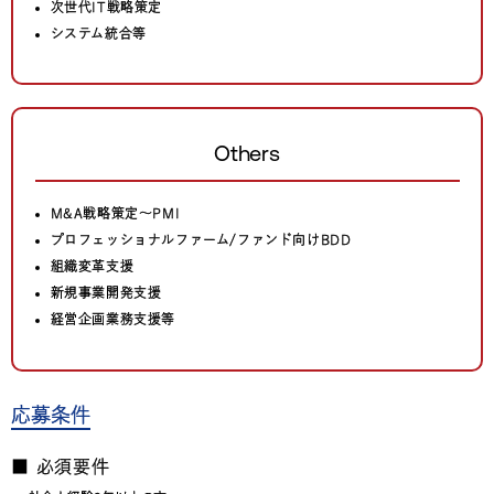
次世代IT戦略策定
システム統合等
Others
M&A戦略策定〜PMI
プロフェッショナルファーム/ファンド向けBDD
組織変革支援
新規事業開発支援
経営企画業務支援等
応募条件
■ 必須要件